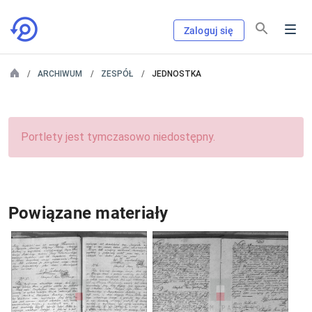
Zaloguj się
ARCHIWUM
ZESPÓŁ
JEDNOSTKA
Portlety jest tymczasowo niedostępny.
Powiązane materiały